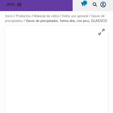
0
MENU
Inicio
/
Productos
/
Material de vidrio
/
Vidrio uso general
/
Vasos de
precipitados
/ Vasos de precipitados, forma alta, con pico, GLASSCO