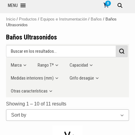
0
MENU
Inicio
/
Productos
/
Equipos e Instrumentación
/
Baños
/ Baños
Ultrasonidos
Baños Ultrasonidos
Marca
Rango Tª
Capacidad
Medidas interiores (mm)
Grifo desagüe
Otras características
Showing 1 – 10 of 11 results
Sort by