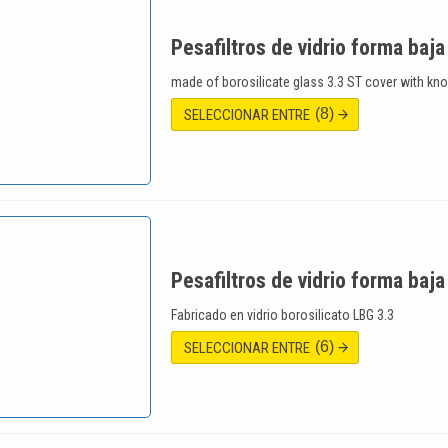
Pesafiltros de vidrio forma baj
made of borosilicate glass 3.3 ST cover with kn
(8)
SELECCIONAR ENTRE
Pesafiltros de vidrio forma baj
Fabricado en vidrio borosilicato LBG 3.3
(6)
SELECCIONAR ENTRE