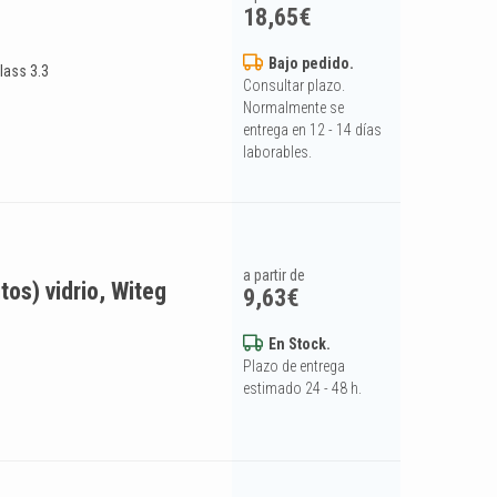
18,65
€
Bajo pedido.
lass 3.3
Consultar plazo.
Normalmente se
entrega en 12 - 14 días
laborables.
a partir de
os) vidrio, Witeg
9,63
€
En Stock.
Plazo de entrega
estimado 24 - 48 h.