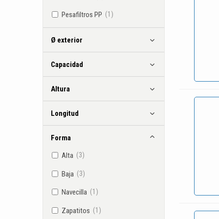
(1)
Pesafiltros PP
Ø exterior
Capacidad
Altura
Longitud
Forma
(3)
Alta
(3)
Baja
(1)
Navecilla
(1)
Zapatitos