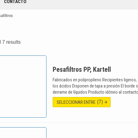
CONTACTO
afiltros
 7 results
Pesafiltros PP, Kartell
Fabricados en polipropileno Recipientes ligeros, 
los ácidos Disponen de tapa a presión El borde su
derrame de líquidos Producto idóneo al contact
(7)
SELECCIONAR ENTRE