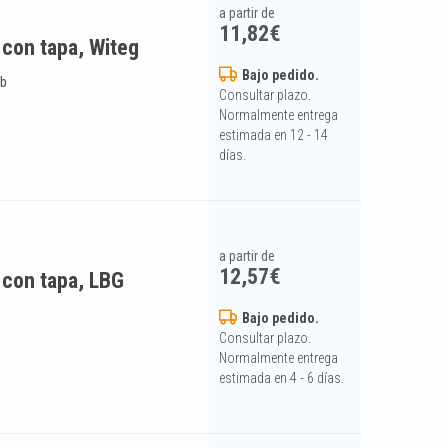
a partir de
11,82
€
a con tapa, Witeg
Bajo pedido.
ob
Consultar plazo.
Normalmente entrega
estimada en 12 - 14
días.
a partir de
12,57
€
a con tapa, LBG
Bajo pedido.
Consultar plazo.
Normalmente entrega
estimada en 4 - 6 días.