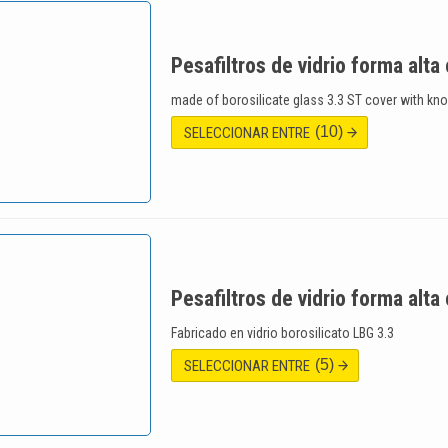
Pesafiltros de vidrio forma alta
made of borosilicate glass 3.3 ST cover with kn
(10)
SELECCIONAR ENTRE
Pesafiltros de vidrio forma alta
Fabricado en vidrio borosilicato LBG 3.3
(5)
SELECCIONAR ENTRE