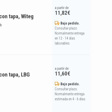
a partir de
11,82
€
 con tapa, Witeg
Bajo pedido.
ob
Consultar plazo.
Normalmente entrega
en 12 - 14 días
laborables.
a partir de
11,60
€
 con tapa, LBG
Bajo pedido.
Consultar plazo.
Normalmente entrega
estimada en 4 - 6 días.