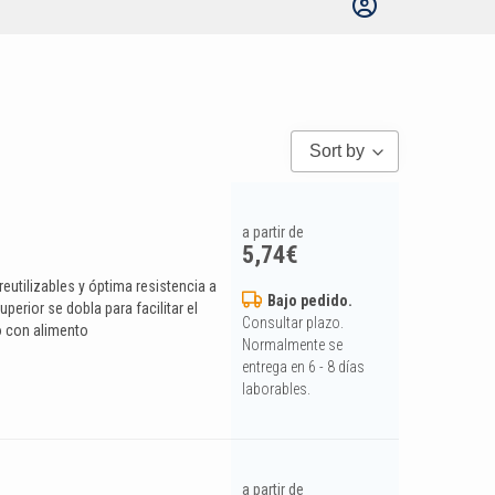
Sort by
a partir de
5,74
€
reutilizables y óptima resistencia a
Bajo pedido.
perior se dobla para facilitar el
Consultar plazo.
o con alimento
Normalmente se
entrega en 6 - 8 días
laborables.
a partir de