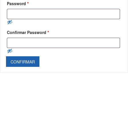
Password
*
Confirmar Password
*
CONFIRMAR