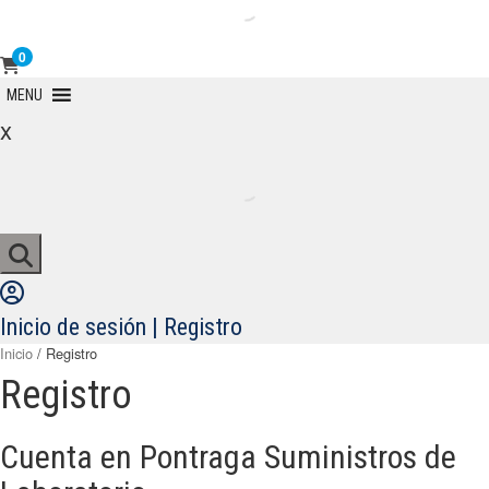
0
Primary
MENU
Menu
x
Inicio de sesión | Registro
Inicio
/ Registro
Registro
Cuenta en Pontraga Suministros de