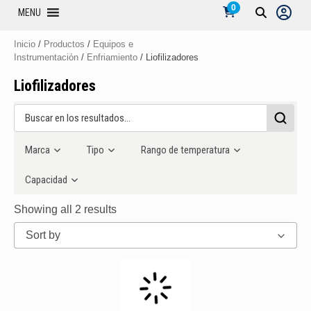
0
MENU
Inicio
/
Productos
/
Equipos e
Instrumentación
/
Enfriamiento
/ Liofilizadores
Liofilizadores
Marca
Tipo
Rango de temperatura
Capacidad
Showing all 2 results
Sort by