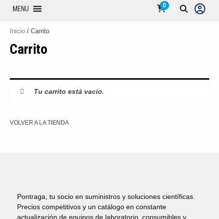
0
MENU
Inicio
/ Carrito
Carrito
Tu carrito está vacío.
VOLVER A LA TIENDA
Pontraga, tu socio en suministros y soluciones científicas.
Precios competitivos y un catálogo en constante
actualización de equipos de laboratorio, consumibles y