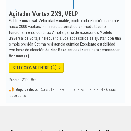
Agitador Vortex ZX3, VELP
Fiable y universal Velocidad variable, controlada electrónicamente
hasta 3000 vueltas/min Inicio automático en modo táctil o
funcionamiento continuo Amplia gama de accesorios Modelo
universal de voltaje / frecuencia Los accesorios se ajustan con una
simple presión Óptima resistencia química Excelente estabilidad
con base de aleación de zinc Base antideslizante para permanecer…
Ver más (+)
(1)
SELECCIONAR ENTRE
212,96
€
Precio:
Bajo pedido.
Consultar plazo. Entrega estimada en 4 - 6 días
laborables.