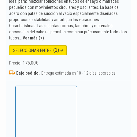
Ideal para: Mezclar soluciones en tubos de ensayo o matraces
pequeños con movimientos circulares y oscilantes. La base de
acero con patas de succión al vacío especialmente diseñadas
proporciona estabilidad y amortigua las vibraciones.
Características: Las distintas formas, tamaños y materiales
opcionales del cabezal permiten combinar prácticamente todos los
tubos…
Ver más (+)
(1)
SELECCIONAR ENTRE
175,00
€
Precio:
Bajo pedido.
Entrega estimada en 10 - 12 días laborables.