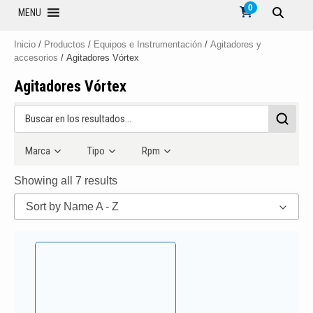
0
MENU
Inicio
/
Productos
/
Equipos e Instrumentación
/
Agitadores y
accesorios
/ Agitadores Vórtex
Agitadores Vórtex
Marca
Tipo
Rpm
Showing all 7 results
Sort by Name A - Z