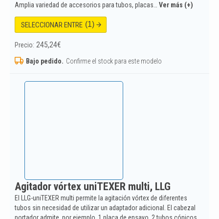
Amplia variedad de accesorios para tubos, placas…
Ver más (+)
(1)
SELECCIONAR ENTRE
245,24
€
Precio:
Bajo pedido.
Confirme el stock para este modelo
Agitador vórtex uniTEXER multi, LLG
El LLG-uniTEXER multi permite la agitación vórtex de diferentes
tubos sin necesidad de utilizar un adaptador adicional. El cabezal
portador admite, por ejemplo, 1 placa de ensayo, 2 tubos cónicos