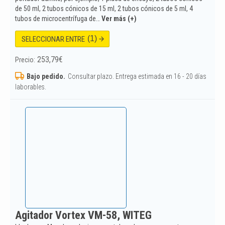
de 50 ml, 2 tubos cónicos de 15 ml, 2 tubos cónicos de 5 ml, 4
tubos de microcentrífuga de…
Ver más (+)
(1)
SELECCIONAR ENTRE
253,79
€
Precio:
Bajo pedido.
Consultar plazo. Entrega estimada en 16 - 20 días
laborables.
Agitador Vortex VM-58, WITEG