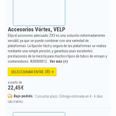
Accesorios Vórtex, VELP
Elija el accesorio adecuado ZX3 es una solución extremadamente
versátil, ya que se puede combinar con una variedad de
plataformas. La fijación fácil y segura de las plataformas se realiza
mediante una simple presión, y garantiza unas excelentes
prestaciones de la mezcla para muchos tipos de tubos de ensayo y
contenedores. A00000012…
Ver más (+)
(8)
SELECCIONAR ENTRE
a partir de
22,45
€
Bajo pedido.
Consultar plazo. Entrega estimada en 4 - 6 días
laborables.