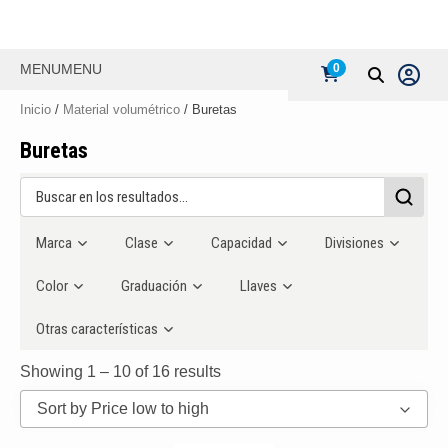
MENU
MENU
0
Inicio
/
Material volumétrico
/ Buretas
Buretas
Marca
Clase
Capacidad
Divisiones
Color
Graduación
Llaves
Otras características
Showing 1 – 10 of 16 results
Sort by Price low to high