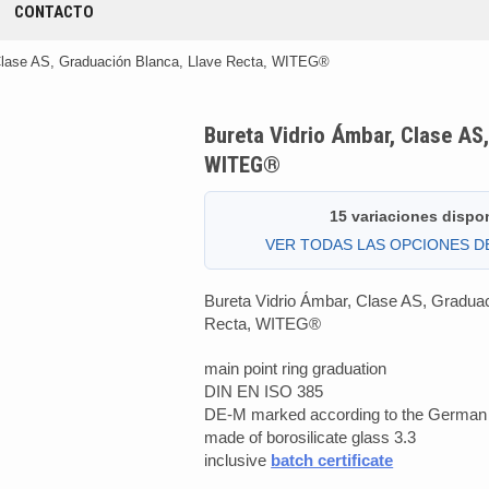
CONTACTO
 Clase AS, Graduación Blanca, Llave Recta, WITEG®
Bureta Vidrio Ámbar, Clase AS,
WITEG®
15 variaciones dispo
VER TODAS LAS OPCIONES 
Bureta Vidrio Ámbar, Clase AS, Graduac
Recta, WITEG®
main point ring graduation
DIN EN ISO 385
DE-M marked according to the German c
made of borosilicate glass 3.3
inclusive
batch certificate