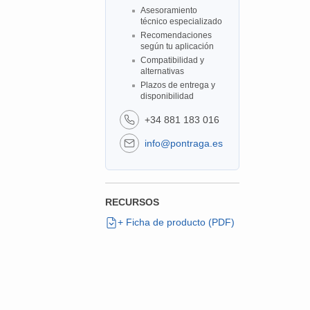
Asesoramiento
técnico especializado
Recomendaciones
según tu aplicación
Compatibilidad y
alternativas
Plazos de entrega y
disponibilidad
+34 881 183 016
info@pontraga.es
RECURSOS
+ Ficha de producto (PDF)