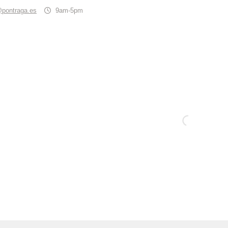
@pontraga.es
9am-5pm