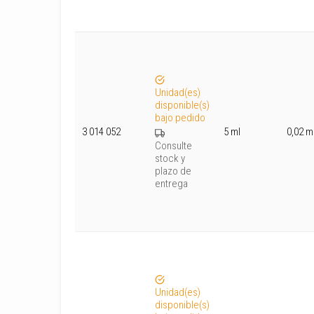
Unidad(es)
disponible(s)
bajo pedido
3 014 052
5 ml
0,02 m
Consulte
stock y
plazo de
entrega
Unidad(es)
disponible(s)