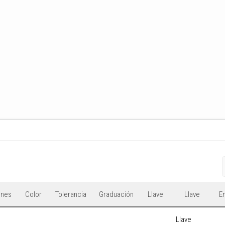
ones
Color
Tolerancia
Graduación
Llave
Llave
E
Llave