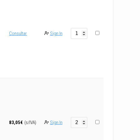
Consultar
Sign In
Sign In
83,05
€
(s/IVA)