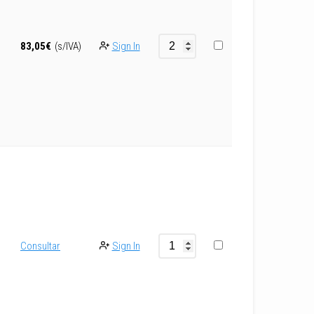
Sign In
83,05
€
(s/IVA)
Consultar
Sign In