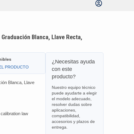
 Graduación Blanca, Llave Recta,
nibles
¿Necesitas ayuda
DEL PRODUCTO
con este
producto?
ión Blanca, Llave
Nuestro equipo técnico
puede ayudarte a elegir
el modelo adecuado,
resolver dudas sobre
aplicaciones,
alibration law
compatibilidad,
accesorios y plazos de
entrega.