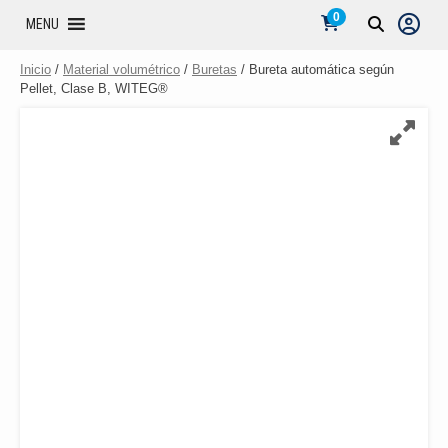
0
MENU
Inicio
/
Material volumétrico
/
Buretas
/ Bureta automática según
Pellet, Clase B, WITEG®