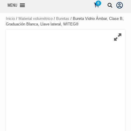
0
MENU
Inicio
/
Material volumétrico
/
Buretas
/ Bureta Vidrio Ámbar, Clase B,
Graduación Blanca, Llave lateral, WITEG®