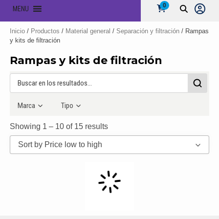
0
MENU
Inicio
/
Productos
/
Material general
/
Separación y filtración
/ Rampas
y kits de filtración
Rampas y kits de filtración
Marca
Tipo
Showing 1 – 10 of 15 results
Sort by Price low to high