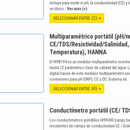
incluye para medir el pH, la conductividad (CE) y
un disco…
Ver más (+)
(1)
SELECCIONAR ENTRE
Multiparamétrico portátil (pH/m
CE/TDS/Resistividad/Salinidad,
Temperatura), HANNA
El HI98194 es un medidor multiparámetro resist
hasta 12 parámetros clave de calidad del agua. L
digital hacen de este medidor multiparámetro una
conexiones para pH (ORP), CE y OD. Sistema de…
(4)
SELECCIONAR ENTRE
Conductímetro portátil (CE/ T
Los conductímetros portátiles HI99300 (rango ba
resistentes de campo de conductividad CE / Soli