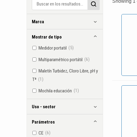
Showing 1 –
Marca
Mostrar de tipo
(5)
Medidor portatil
(6)
Multiparamétrico portátil
Maletín Turbidez, Cloro Libre, pH y
(1)
Tª
(1)
Mochila educación
Uso - sector
Parámetros
(6)
CE