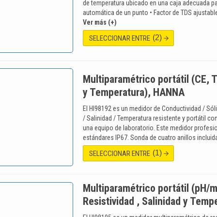
de temperatura ubicado en una caja adecuada par
automática de un punto • Factor de TDS ajusta
Ver más (+)
(2)
SELECCIONAR ENTRE
Multiparamétrico portátil (CE, T
y Temperatura), HANNA
El HI98192 es un medidor de Conductividad / Sóli
/ Salinidad / Temperatura resistente y portátil co
una equipo de laboratorio. Este medidor profes
estándares IP67. Sonda de cuatro anillos inclui
(1)
SELECCIONAR ENTRE
Multiparamétrico portátil (pH/m
Resistividad , Salinidad y Tem