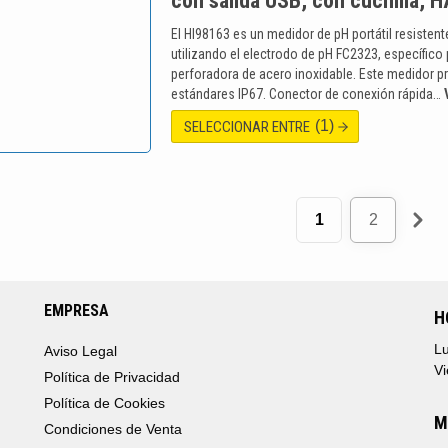
con salida USB, con cuchilla,
El HI98163 es un medidor de pH portátil resistent
utilizando el electrodo de pH FC2323, específico
perforadora de acero inoxidable. Este medidor 
estándares IP67. Conector de conexión rápida…
(1)
SELECCIONAR ENTRE
1
2
EMPRESA
H
Lu
Aviso Legal
Vi
Política de Privacidad
Política de Cookies
M
Condiciones de Venta