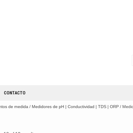
CONTACTO
ntos de medida
/
Medidores de pH | Conductividad | TDS | ORP
/ Medid