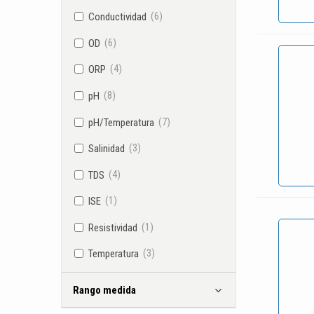
(6)
Conductividad
(6)
OD
(4)
ORP
(8)
pH
(7)
pH/Temperatura
(3)
Salinidad
(4)
TDS
(1)
ISE
(1)
Resistividad
(3)
Temperatura
Rango medida