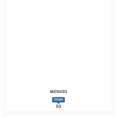
MATRACES
ITEMS
53