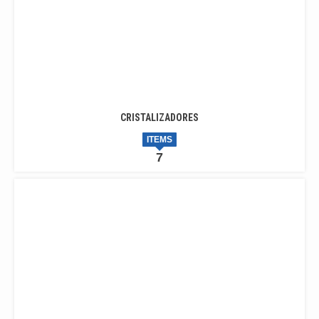
CRISTALIZADORES
ITEMS
7