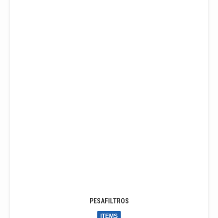
PESAFILTROS
ITEMS