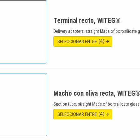
Terminal recto, WITEG®
Delivery adapters, straight Made of borosilicate 
(4)
SELECCIONAR ENTRE
Macho con oliva recta, WITEG
Suction tube, straight Made of borosilicate glass
(4)
SELECCIONAR ENTRE