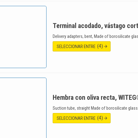
Terminal acodado, vástago co
Delivery adapters, bent, Made of borosilicate gla
(4)
SELECCIONAR ENTRE
Hembra con oliva recta, WITE
Suction tube, straight Made of borosilicate glass
(4)
SELECCIONAR ENTRE