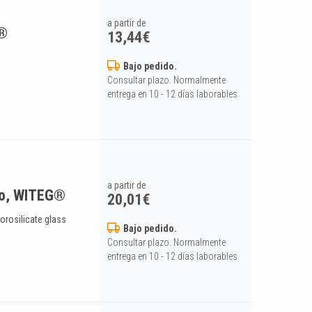
a partir de
G®
13,44
€
Bajo pedido.
Consultar plazo. Normalmente
entrega en 10 - 12 días laborables
a partir de
go, WITEG®
20,01
€
borosilicate glass
Bajo pedido.
Consultar plazo. Normalmente
entrega en 10 - 12 días laborables