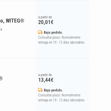
a partir de
rto, WITEG®
20,01
€
ss
Bajo pedido.
Consultar plazo. Normalmente
entrega en 10 - 12 días laborables
a partir de
G®
13,44
€
Bajo pedido.
Consultar plazo. Normalmente
entrega en 10 - 12 días laborables