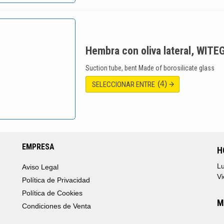
Hembra con oliva lateral, WIT
Suction tube, bent Made of borosilicate glass
(4)
SELECCIONAR ENTRE
EMPRESA
H
Lu
Aviso Legal
Vi
Política de Privacidad
Política de Cookies
M
Condiciones de Venta