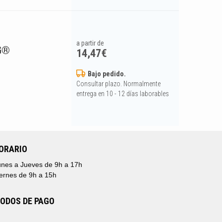
a partir de
EG®
14,47
€
Bajo pedido.
Consultar plazo. Normalmente
entrega en 10 - 12 días laborables
ORARIO
nes a Jueves de 9h a 17h
ernes de 9h a 15h
ODOS DE PAGO