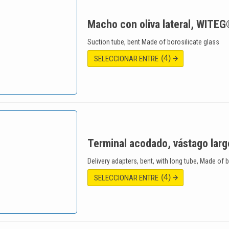
Macho con oliva lateral, WITE
Suction tube, bent Made of borosilicate glass
(4)
SELECCIONAR ENTRE
Terminal acodado, vástago lar
Delivery adapters, bent, with long tube, Made of 
(4)
SELECCIONAR ENTRE