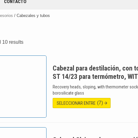
CONTACTO
cesorios
/ Cabezales y tubos
 10 results
Cabezal para destilación, con 
ST 14/23 para termómetro, W
Recovery heads, sloping, with thermometer soc
borosilicate glass
(7)
SELECCIONAR ENTRE