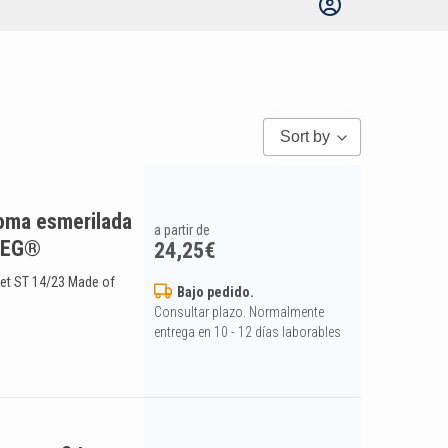
Sort by
toma esmerilada
a partir de
ITEG®
24,25
€
ket ST 14/23 Made of
Bajo pedido.
Consultar plazo. Normalmente
entrega en 10 - 12 días laborables