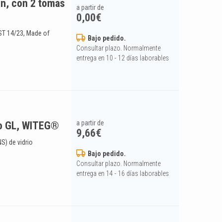
ón, con 2 tomas
a partir de
0,00
€
 ST 14/23, Made of
Bajo pedido.
Consultar plazo. Normalmente
entrega en 10 - 12 días laborables
a partir de
do GL, WITEG®
9,66
€
S) de vidrio
)
Bajo pedido.
Consultar plazo. Normalmente
entrega en 14 - 16 días laborables