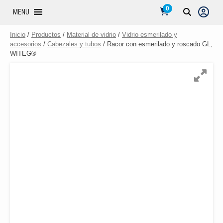
0
MENU
Inicio
/
Productos
/
Material de vidrio
/
Vidrio esmerilado y
accesorios
/
Cabezales y tubos
/ Racor con esmerilado y roscado GL,
WITEG®