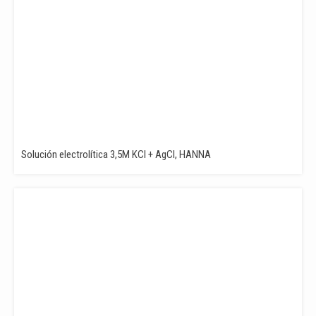
Solución electrolítica 3,5M KCl + AgCl, HANNA