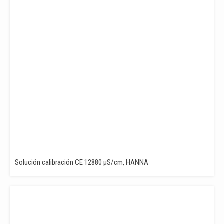
Solución calibración CE 12880 µS/cm, HANNA