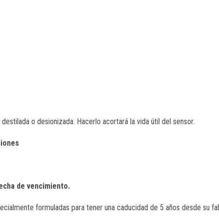
stilada o desionizada. Hacerlo acortará la vida útil del sensor.
ciones
echa de vencimiento.
ialmente formuladas para tener una caducidad de 5 años desde su fabric