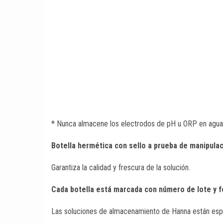
* Nunca almacene los electrodos de pH u ORP en agua de
Botella hermética con sello a prueba de manipula
Garantiza la calidad y frescura de la solución.
Cada botella está marcada con número de lote y f
Las soluciones de almacenamiento de Hanna están espec