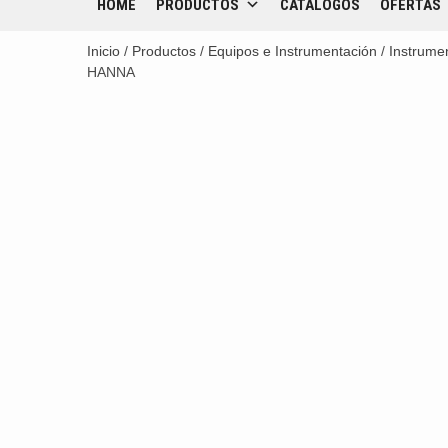
HOME
PRODUCTOS
CATÁLOGOS
OFERTAS
Inicio
/
Productos
/
Equipos e Instrumentación
/
Instrume
HANNA