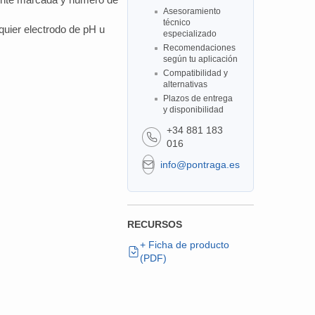
Asesoramiento
técnico
uier electrodo de pH u
especializado
Recomendaciones
según tu aplicación
Compatibilidad y
alternativas
Plazos de entrega
y disponibilidad
+34 881 183
016
info@pontraga.es
RECURSOS
+ Ficha de producto
(PDF)