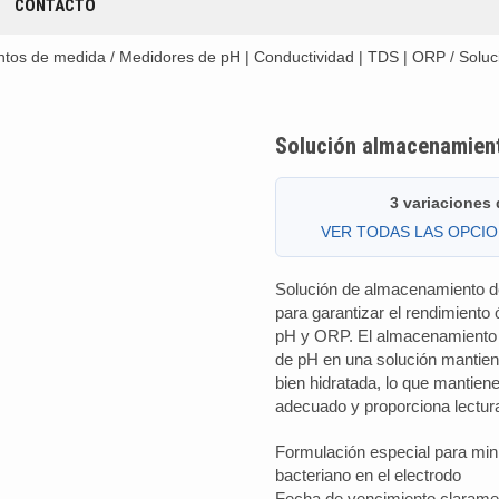
CONTACTO
ntos de medida
/
Medidores de pH | Conductividad | TDS | ORP
/
Soluc
Solución almacenamien
3 variaciones
VER TODAS LAS OPCI
Solución de almacenamiento de
para garantizar el rendimiento
pH y ORP. El almacenamiento 
de pH en una solución mantien
bien hidratada, lo que mantien
adecuado y proporciona lectur
Formulación especial para min
bacteriano en el electrodo
Fecha de vencimiento claram