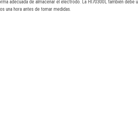
 forma adecuada de almacenar el electrodo. La HI70300L también debe u
os una hora antes de tomar medidas.