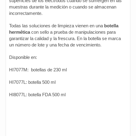
superficies de los electrodos cuando se sumergen en las
muestras durante la medición o cuando se almacenan
incorrectamente.
Todas las soluciones de limpieza vienen en una
botella
hermética
con sello a prueba de manipulaciones para
garantizar la calidad y la frescura. En la botella se marca
un número de lote y una fecha de vencimiento.
Disponible en:
HI7077M: botellas de 230 ml
HI7077L: botella 500 ml
HI8077L: botella FDA 500 ml