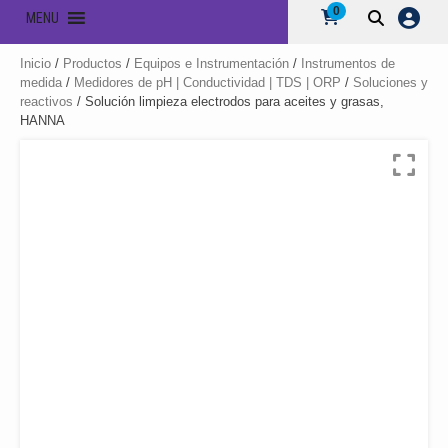
0
MENU
Inicio
/
Productos
/
Equipos e Instrumentación
/
Instrumentos de
medida
/
Medidores de pH | Conductividad | TDS | ORP
/
Soluciones y
reactivos
/ Solución limpieza electrodos para aceites y grasas,
HANNA