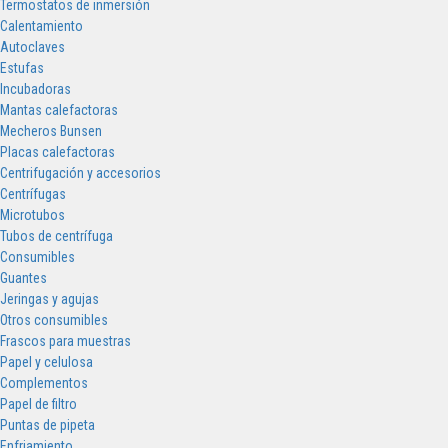
Termostatos de inmersión
Calentamiento
Autoclaves
Estufas
Incubadoras
Mantas calefactoras
Mecheros Bunsen
Placas calefactoras
Centrifugación y accesorios
Centrífugas
Microtubos
Tubos de centrífuga
Consumibles
Guantes
Jeringas y agujas
Otros consumibles
Frascos para muestras
Papel y celulosa
Complementos
Papel de filtro
Puntas de pipeta
Enfriamiento