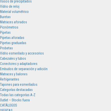
Vasos de precipitados
Vidrio de reloj
Material volumétrico
Buretas
Matraces aforados
Picnómetros
Pipetas
Pipetas aforadas
Pipetas graduadas
Probetas
Vidrio esmerilado y accesorios
Cabezales y tubos
Conectores y adaptadores
Embudos de separación y adición
Matraces y balones
Refrigerantes
Tapones para esmerilados
Categorías destacadas
Todas las categorías A-Z
Outlet – Stocks fuera
CATÁLOGOS
OFERTAS