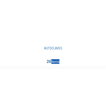
AUTOCLAVES
26
items