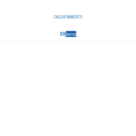
CALENTAMIENTO
59
items