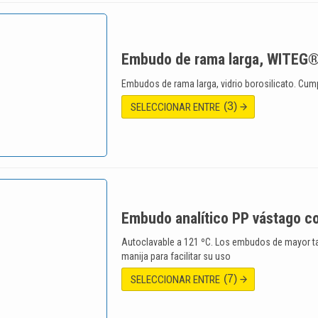
Embudo de rama larga, WITEG
Embudos de rama larga, vidrio borosilicato. Cum
(3)
SELECCIONAR ENTRE
Embudo analítico PP vástago c
Autoclavable a 121 ºC. Los embudos de mayor 
manija para facilitar su uso
(7)
SELECCIONAR ENTRE