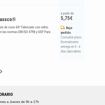
a partir de
5,75
€
Glassco®
ulo de cono 60º Fabricado con vidrio
Bajo
 las normas DIN ISO 4798 y USP Para
pedido.
Consultar plazo.
Normalmente
entrega en 4 - 6
días laborables
ORARIO
nes a Jueves de 9h a 17h