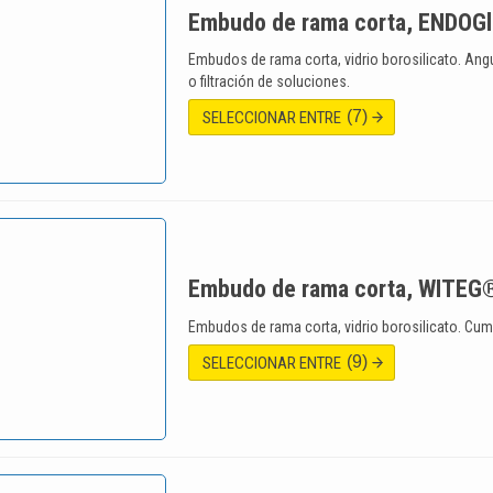
Embudo de rama corta, ENDOG
Embudos de rama corta, vidrio borosilicato. Ang
o filtración de soluciones.
(7)
SELECCIONAR ENTRE
Embudo de rama corta, WITEG
Embudos de rama corta, vidrio borosilicato. Cu
(9)
SELECCIONAR ENTRE