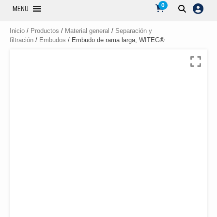
0
MENU
Inicio
/
Productos
/
Material general
/
Separación y
filtración
/
Embudos
/ Embudo de rama larga, WITEG®