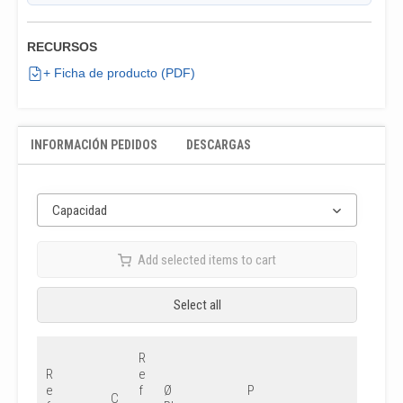
RECURSOS
+ Ficha de producto (PDF)
INFORMACIÓN PEDIDOS
DESCARGAS
Capacidad
Add selected items to cart
Select all
R
R
e
e
f
Ø
P
C