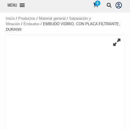
0
MENU
Inicio
/
Productos
/
Material general
/
Separación y
filtración
/
Embudos
/ EMBUDO VIDRIO, CON PLACA FILTRANTE,
DURAN®