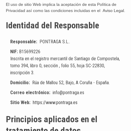
El uso de sitio Web implica la aceptación de esta Política de
Privacidad así como las condiciones incluidas en el
Aviso Legal
.
Identidad del Responsable
Responsable:
PONTRAGA S.L..
NIF:
B15699226
Inscrita en el registro mercantil de Santiago de Compostela,
tomo 394, libro 0, sección , folio 55, hoja SC-22830,
inscripción 3.
Domicilio:
Rúa de Mallou 52, Bajo, A Coruña - España.
Correo electrónico:
info@pontraga.es
Sitio Web:
https://www.pontraga.es
Principios aplicados en el
tratamiento de datos