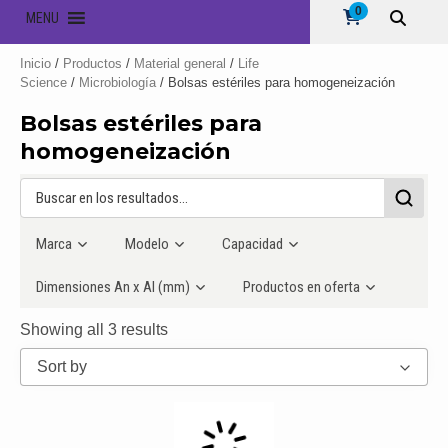
0
MENU
Inicio
/
Productos
/
Material general
/
Life
Science
/
Microbiología
/ Bolsas estériles para homogeneización
Bolsas estériles para
homogeneización
Marca
Modelo
Capacidad
Dimensiones An x Al (mm)
Productos en oferta
Showing all 3 results
Sort by