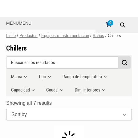
MENU
MENU
0
Inicio
/
Productos
/
Equipos e Instrumentación
/
Baños
/ Chillers
Chillers
Marca
Tipo
Rango de temperatura
Capacidad
Caudal
Dim. interiores
Showing all 7 results
Sort by