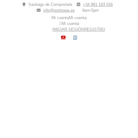
Skip
Santiago de Compostela
+34 881 183 016
to
info@pontraga.es
9am-5pm
content
Mi cuenta
Mi cuenta
Mi cuenta
INICIAR SESIÓN
REGISTRO
YOUTUBE
INSTAGRAM