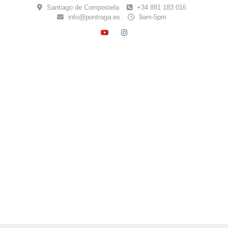
Skip
Santiago de Compostela
+34 881 183 016
to
info@pontraga.es
9am-5pm
content
YOUTUBE
INSTAGRAM