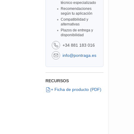
técnico especializado
Recomendaciones
según tu aplicación
Compatibilidad y
alternativas
Plazos de entrega y
disponibilidad
+34 881 183 016
info@pontraga.es
RECURSOS
+ Ficha de producto (PDF)