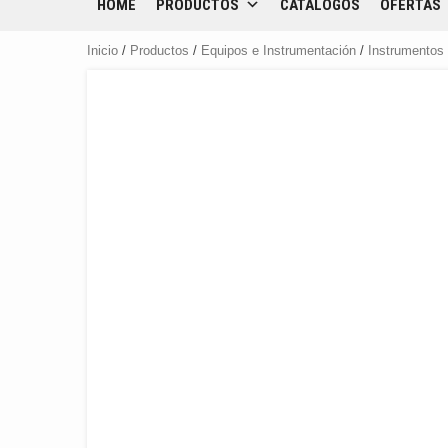
HOME
PRODUCTOS
CATÁLOGOS
OFERTAS
Inicio
/
Productos
/
Equipos e Instrumentación
/
Instrumentos