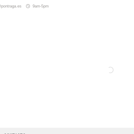
@pontraga.es
9am-5pm