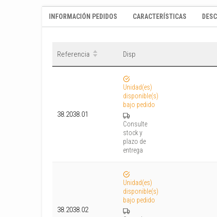
INFORMACIÓN PEDIDOS
CARACTERÍSTICAS
DES
Referencia
Disp
Unidad(es)
disponible(s)
bajo pedido
38.2038.01
Consulte
stock y
plazo de
entrega
Unidad(es)
disponible(s)
bajo pedido
38.2038.02