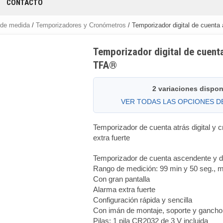
CONTACTO
 de medida
/
Temporizadores y Cronómetros
/ Temporizador digital de cuenta
Temporizador digital de cuent
TFA®
2 variaciones dispon
VER TODAS LAS OPCIONES 
Temporizador de cuenta atrás digital y
extra fuerte
Temporizador de cuenta ascendente y 
Rango de medición: 99 min y 50 seg., 
Con gran pantalla
Alarma extra fuerte
Configuración rápida y sencilla
Con imán de montaje, soporte y gancho 
Pilas: 1 pila CR2032 de 3 V incluida