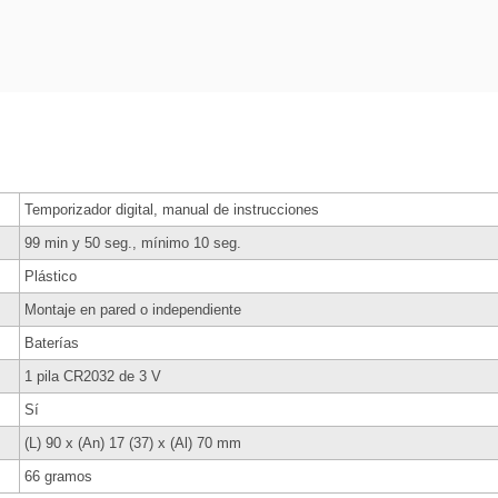
Temporizador digital, manual de instrucciones
99 min y 50 seg., mínimo 10 seg.
Plástico
Montaje en pared o independiente
Baterías
1 pila CR2032 de 3 V
Sí
(L) 90 x (An) 17 (37) x (Al) 70 mm
66 gramos