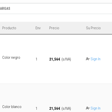
CARGAS
Producto
Env
Precio
Su Precio
Color negro
Sign In
1
21,56
€
(s/IVA)
Color blanco
Sign In
1
21,56
€
(s/IVA)