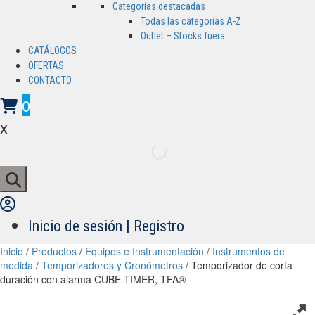
Categorías destacadas
Todas las categorías A-Z
Outlet – Stocks fuera
CATÁLOGOS
OFERTAS
CONTACTO
0
x
Inicio de sesión | Registro
Inicio
/
Productos
/
Equipos e Instrumentación
/
Instrumentos de
medida
/
Temporizadores y Cronómetros
/ Temporizador de corta
duración con alarma CUBE TIMER, TFA®