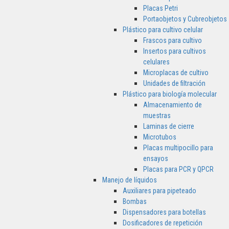
Placas Petri
Portaobjetos y Cubreobjetos
Plástico para cultivo celular
Frascos para cultivo
Insertos para cultivos
celulares
Microplacas de cultivo
Unidades de filtración
Plástico para biología molecular
Almacenamiento de
muestras
Laminas de cierre
Microtubos
Placas multipocillo para
ensayos
Placas para PCR y QPCR
Manejo de líquidos
Auxiliares para pipeteado
Bombas
Dispensadores para botellas
Dosificadores de repetición