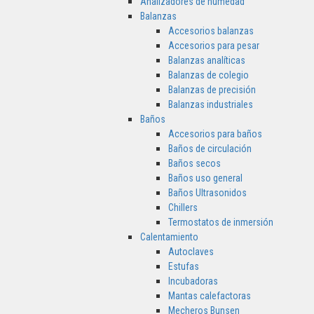
Analizadores de humedad
Balanzas
Accesorios balanzas
Accesorios para pesar
Balanzas analíticas
Balanzas de colegio
Balanzas de precisión
Balanzas industriales
Baños
Accesorios para baños
Baños de circulación
Baños secos
Baños uso general
Baños Ultrasonidos
Chillers
Termostatos de inmersión
Calentamiento
Autoclaves
Estufas
Incubadoras
Mantas calefactoras
Mecheros Bunsen