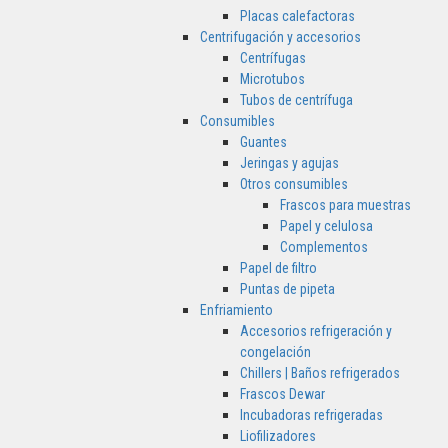
Placas calefactoras
Centrifugación y accesorios
Centrífugas
Microtubos
Tubos de centrífuga
Consumibles
Guantes
Jeringas y agujas
Otros consumibles
Frascos para muestras
Papel y celulosa
Complementos
Papel de filtro
Puntas de pipeta
Enfriamiento
Accesorios refrigeración y
congelación
Chillers | Baños refrigerados
Frascos Dewar
Incubadoras refrigeradas
Liofilizadores