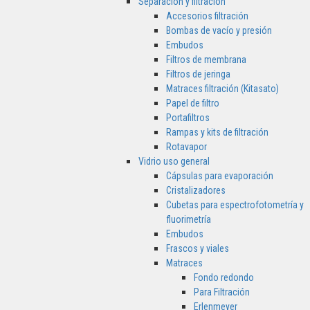
Separación y filtración
Accesorios filtración
Bombas de vacío y presión
Embudos
Filtros de membrana
Filtros de jeringa
Matraces filtración (Kitasato)
Papel de filtro
Portafiltros
Rampas y kits de filtración
Rotavapor
Vidrio uso general
Cápsulas para evaporación
Cristalizadores
Cubetas para espectrofotometría y
fluorimetría
Embudos
Frascos y viales
Matraces
Fondo redondo
Para Filtración
Erlenmeyer