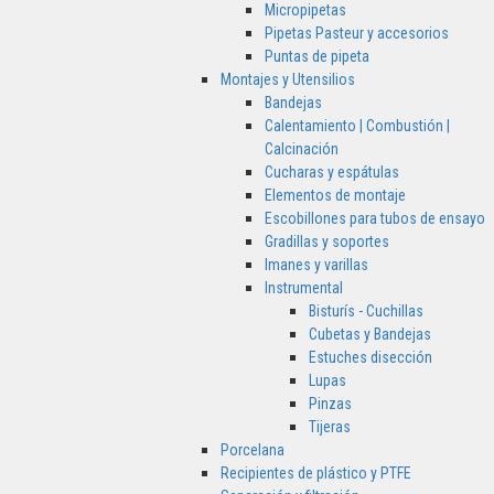
Micropipetas
Pipetas Pasteur y accesorios
Puntas de pipeta
Montajes y Utensilios
Bandejas
Calentamiento | Combustión |
Calcinación
Cucharas y espátulas
Elementos de montaje
Escobillones para tubos de ensayo
Gradillas y soportes
Imanes y varillas
Instrumental
Bisturís - Cuchillas
Cubetas y Bandejas
Estuches disección
Lupas
Pinzas
Tijeras
Porcelana
Recipientes de plástico y PTFE