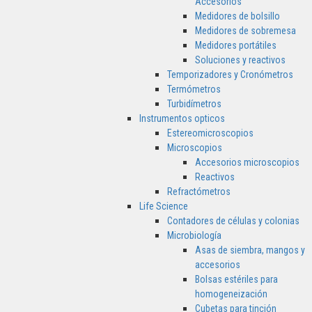
Accesorios
Medidores de bolsillo
Medidores de sobremesa
Medidores portátiles
Soluciones y reactivos
Temporizadores y Cronómetros
Termómetros
Turbidímetros
Instrumentos opticos
Estereomicroscopios
Microscopios
Accesorios microscopios
Reactivos
Refractómetros
Life Science
Contadores de células y colonias
Microbiología
Asas de siembra, mangos y
accesorios
Bolsas estériles para
homogeneización
Cubetas para tinción