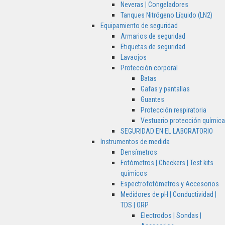
Neveras | Congeladores
Tanques Nitrógeno Líquido (LN2)
Equipamiento de seguridad
Armarios de seguridad
Etiquetas de seguridad
Lavaojos
Protección corporal
Batas
Gafas y pantallas
Guantes
Protección respiratoria
Vestuario protección química
SEGURIDAD EN EL LABORATORIO
Instrumentos de medida
Densímetros
Fotómetros | Checkers | Test kits
quimicos
Espectrofotómetros y Accesorios
Medidores de pH | Conductividad |
TDS | ORP
Electrodos | Sondas |