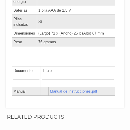
energía
Baterías
1 pila AAA de 1,5 V
Pilas
Sí
incluidas
Dimensiones
(Largo) 71 x (Ancho) 25 x (Alto) 87 mm
Peso
76 gramos
Documento
Título
Manual
Manual de instrucciones.pdf
RELATED PRODUCTS