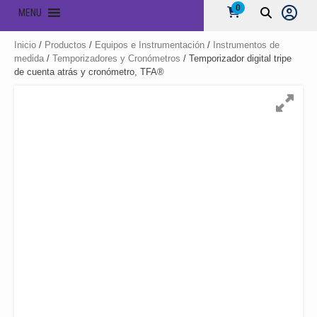
0
MENU
Inicio
/
Productos
/
Equipos e Instrumentación
/
Instrumentos de
medida
/
Temporizadores y Cronómetros
/ Temporizador digital tripe
de cuenta atrás y cronómetro, TFA®