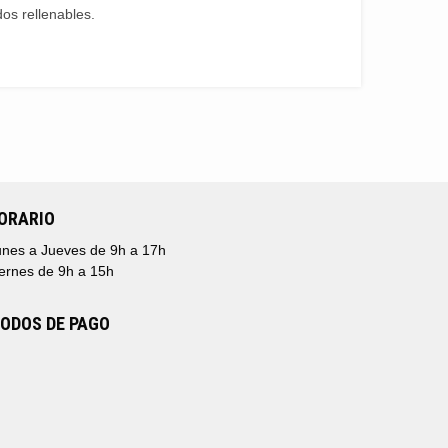
os rellenables.
ORARIO
nes a Jueves de 9h a 17h
ernes de 9h a 15h
ODOS DE PAGO