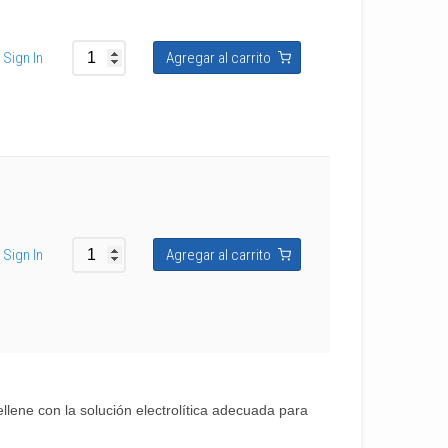
Sign In
Agregar al carrito
Sign In
Agregar al carrito
rellene con la solución electrolítica adecuada para