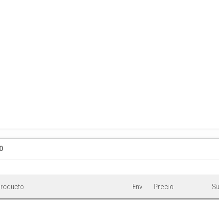
O
roducto
Env
Precio
Su