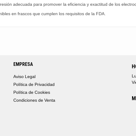
esión adecuada para promover la eficiencia y exactitud de los electrod
nibles en frascos que cumplen los requisitos de la FDA.
EMPRESA
H
Lu
Aviso Legal
Vi
Política de Privacidad
Política de Cookies
M
Condiciones de Venta