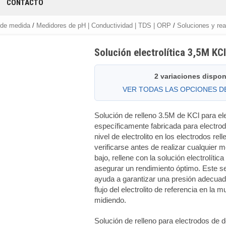
CONTACTO
 de medida
/
Medidores de pH | Conductividad | TDS | ORP
/
Soluciones y rea
Solución electrolítica 3,5M K
2 variaciones dispon
VER TODAS LAS OPCIONES 
Solución de relleno 3.5M de KCl para e
específicamente fabricada para electrod
nivel de electrolito en los electrodos rel
verificarse antes de realizar cualquier me
bajo, rellene con la solución electrolíti
asegurar un rendimiento óptimo. Este s
ayuda a garantizar una presión adecuad
flujo del electrolito de referencia en la 
midiendo.
Solución de relleno para electrodos de 