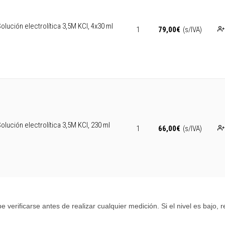
olución electrolítica 3,5M KCl, 4x30 ml
1
79,00
€
(s/IVA)
olución electrolítica 3,5M KCl, 230 ml
1
66,00
€
(s/IVA)
be verificarse antes de realizar cualquier medición. Si el nivel es bajo, 