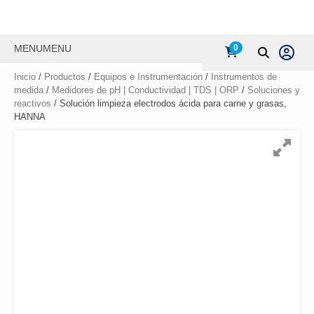
MENU
MENU
0
Inicio
/
Productos
/
Equipos e Instrumentación
/
Instrumentos de
medida
/
Medidores de pH | Conductividad | TDS | ORP
/
Soluciones y
reactivos
/ Solución limpieza electrodos ácida para carne y grasas,
HANNA