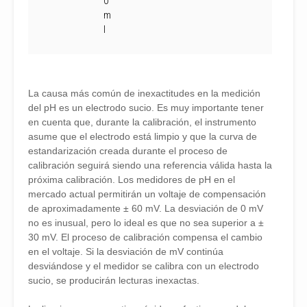
0
m
l
La causa más común de inexactitudes en la medición
del pH es un electrodo sucio. Es muy importante tener
en cuenta que, durante la calibración, el instrumento
asume que el electrodo está limpio y que la curva de
estandarización creada durante el proceso de
calibración seguirá siendo una referencia válida hasta la
próxima calibración. Los medidores de pH en el
mercado actual permitirán un voltaje de compensación
de aproximadamente ± 60 mV. La desviación de 0 mV
no es inusual, pero lo ideal es que no sea superior a ±
30 mV. El proceso de calibración compensa el cambio
en el voltaje. Si la desviación de mV continúa
desviándose y el medidor se calibra con un electrodo
sucio, se producirán lecturas inexactas.