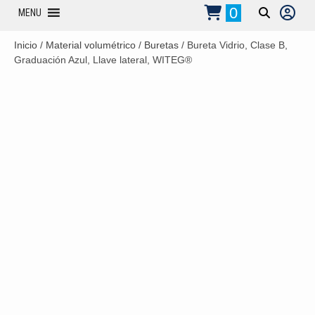
0
MENU
Inicio
/
Material volumétrico
/
Buretas
/ Bureta Vidrio, Clase B,
Graduación Azul, Llave lateral, WITEG®