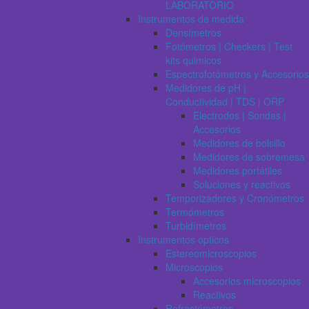
LABORATORIO
Instrumentos de medida
Densímetros
Fotómetros | Checkers | Test
kits quimicos
Espectrofotómetros y Accesorios
Medidores de pH |
Conductividad | TDS | ORP
Electrodos | Sondas |
Accesorios
Medidores de bolsillo
Medidores de sobremesa
Medidores portátiles
Soluciones y reactivos
Temporizadores y Cronómetros
Termómetros
Turbidímetros
Instrumentos opticos
Estereomicroscopios
Microscopios
Accesorios microscopios
Reactivos
Refractómetros