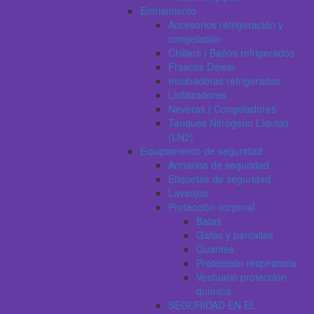
Enfriamiento
Accesorios refrigeración y
congelación
Chillers | Baños refrigerados
Frascos Dewar
Incubadoras refrigeradas
Liofilizadores
Neveras | Congeladores
Tanques Nitrógeno Líquido
(LN2)
Equipamiento de seguridad
Armarios de seguridad
Etiquetas de seguridad
Lavaojos
Protección corporal
Batas
Gafas y pantallas
Guantes
Protección respiratoria
Vestuario protección
química
SEGURIDAD EN EL