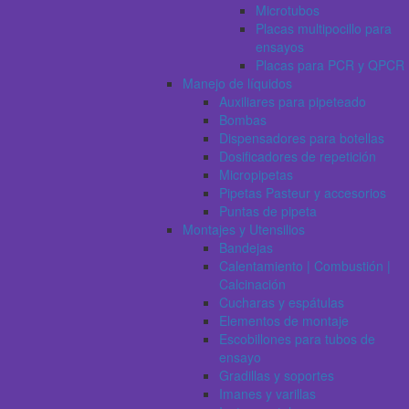
Microtubos
Placas multipocillo para
ensayos
Placas para PCR y QPCR
Manejo de líquidos
Auxiliares para pipeteado
Bombas
Dispensadores para botellas
Dosificadores de repetición
Micropipetas
Pipetas Pasteur y accesorios
Puntas de pipeta
Montajes y Utensilios
Bandejas
Calentamiento | Combustión |
Calcinación
Cucharas y espátulas
Elementos de montaje
Escobillones para tubos de
ensayo
Gradillas y soportes
Imanes y varillas