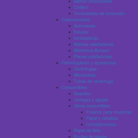
Baños Ultrasonidos
Chillers
Termostatos de inmersión
Calentamiento
Autoclaves
Estufas
Incubadoras
Mantas calefactoras
Mecheros Bunsen
Placas calefactoras
Centrifugación y accesorios
Centrífugas
Microtubos
Tubos de centrífuga
Consumibles
Guantes
Jeringas y agujas
Otros consumibles
Frascos para muestras
Papel y celulosa
Complementos
Papel de filtro
Puntas de pipeta