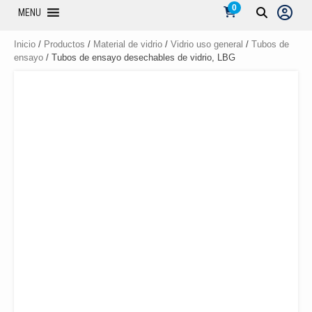
0
MENU
Inicio
/
Productos
/
Material de vidrio
/
Vidrio uso general
/
Tubos de
ensayo
/ Tubos de ensayo desechables de vidrio, LBG