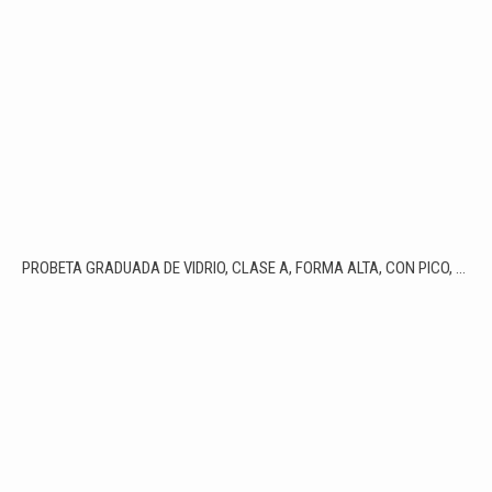
PROBETA GRADUADA DE VIDRIO, CLASE A, FORMA ALTA, CON PICO, GRADUACIÓN AZUL, ENDOGLASSWARE®