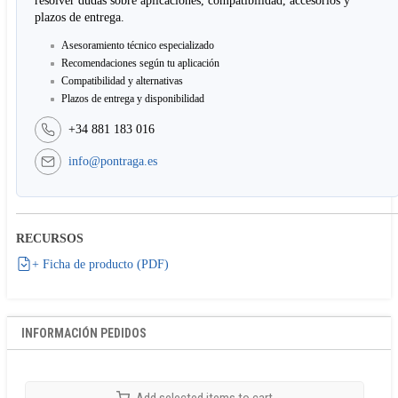
resolver dudas sobre aplicaciones, compatibilidad, accesorios y
plazos de entrega.
Asesoramiento técnico especializado
Recomendaciones según tu aplicación
Compatibilidad y alternativas
Plazos de entrega y disponibilidad
+34 881 183 016
info@pontraga.es
RECURSOS
+ Ficha de producto (PDF)
INFORMACIÓN PEDIDOS
Add selected items to cart