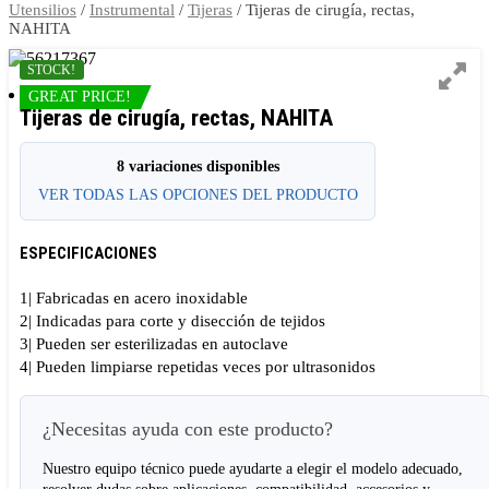
Utensilios
/
Instrumental
/
Tijeras
/ Tijeras de cirugía, rectas,
NAHITA
STOCK!
GREAT PRICE!
Tijeras de cirugía, rectas, NAHITA
8 variaciones disponibles
VER TODAS LAS OPCIONES DEL PRODUCTO
ESPECIFICACIONES
1| Fabricadas en acero inoxidable
2| Indicadas para corte y disección de tejidos
3| Pueden ser esterilizadas en autoclave
4| Pueden limpiarse repetidas veces por ultrasonidos
¿Necesitas ayuda con este producto?
Nuestro equipo técnico puede ayudarte a elegir el modelo adecuado,