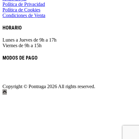
Política de Privacidad
Política de Cookies
Condiciones de Venta
HORARIO
Lunes a Jueves de 9h a 17h
Viernes de 9h a 15h
MODOS DE PAGO
Youtube
Instagram
Copyright © Pontraga 2026 All rights reserved.