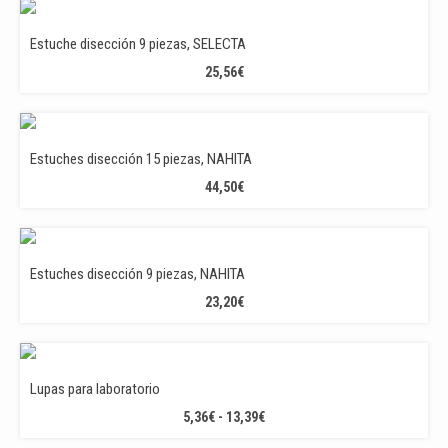
Estuche disección 9 piezas, SELECTA
25,56
€
Estuches disección 15 piezas, NAHITA
44,50
€
Estuches disección 9 piezas, NAHITA
23,20
€
Lupas para laboratorio
RANGO
5,36
€
-
13,39
€
DE