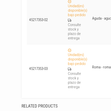
Unidad(es)
disponible(s)
bajo pedido
Aguda - agu
45217353-02
Consulte
stock y
plazo de
entrega
Unidad(es)
disponible(s)
bajo pedido
Roma - roma
45217353-03
Consulte
stock y
plazo de
entrega
RELATED PRODUCTS