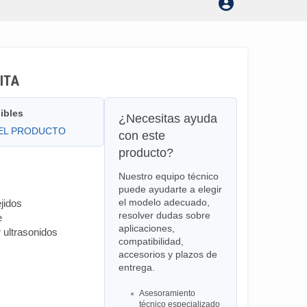
HITA
ibles
¿Necesitas ayuda
DEL PRODUCTO
con este
producto?
Nuestro equipo técnico
puede ayudarte a elegir
el modelo adecuado,
ejidos
resolver dudas sobre
e
aplicaciones,
 ultrasonidos
compatibilidad,
accesorios y plazos de
entrega.
Asesoramiento
técnico especializado