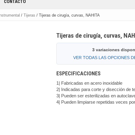
CONTACTO
nstrumental
/
Tijeras
/ Tijeras de cirugía, curvas, NAHITA
Tijeras de cirugía, curvas, NA
3 variaciones dispon
VER TODAS LAS OPCIONES 
ESPECIFICACIONES
1| Fabricadas en acero inoxidable
2| Indicadas para corte y disección de t
3| Pueden ser esterilizadas en autoclav
4| Pueden limpiarse repetidas veces por