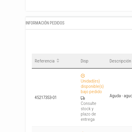
INFORMACIÓN PEDIDOS
Referencia
Disp
Descripción
Unidad(es)
disponible(s)
bajo pedido
Aguda - agu
45217353-01
Consulte
stock y
plazo de
entrega