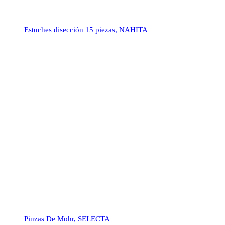
Estuches disección 15 piezas, NAHITA
Pinzas De Mohr, SELECTA