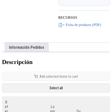
RECURSOS
+ Ficha de producto (PDF)
Información Pedidos
Descripción
Add selected items to cart
Select all
R
ef
Lo
er
ngi
Su