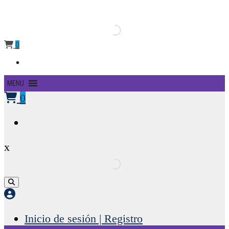
0
Primary
MENU
Menu
0
x
Inicio de sesión | Registro