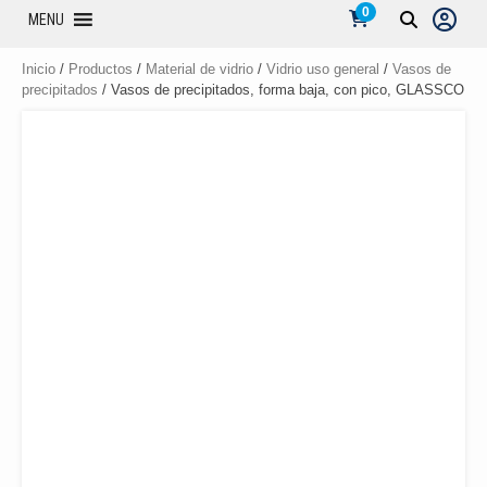
0
MENU
Inicio
/
Productos
/
Material de vidrio
/
Vidrio uso general
/
Vasos de
precipitados
/ Vasos de precipitados, forma baja, con pico, GLASSCO