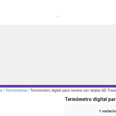
da
/
Termómetros
/ Termómetro digital para nevera con tarjeta SD Tra
Termómetro digital par
1 variaci