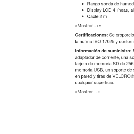
Rango sonda de humedad
Display LCD 4 líneas, al
Cable 2 m
»Mostrar...+»
Certificaciones:
Se proporcio
la norma ISO 17025 y conform
Información de suministro:
adaptador de corriente, una s
tarjeta de memoria SD de 256 
memoria USB, un soporte de 
en pared y tiras de VELCRO® 
cualquier superficie.
»Mostrar...-»