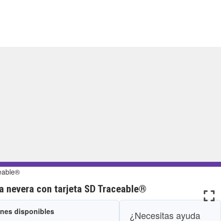
ceable®
a nevera con tarjeta SD Traceable®
ones disponibles
¿Necesitas ayuda