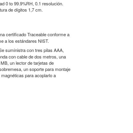
 0 to 99.9%RH, 0.1 resolución.
tura de dígitos 1,7 cm.
na certificado Traceable conforme a
e a los estándares NIST.
Se suministra con tres pilas AAA,
onda con cable de dos metros, una
MB, un lector de tarjetas de
sobremesa, un soporte para montaje
magnéticas para acoplarlo a