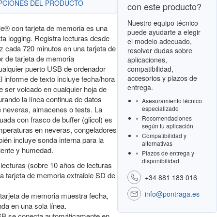
OPCIONES DEL PRODUCTO
con este producto?
Nuestro equipo técnico
le® con tarjeta de memoria es una
puede ayudarte a elegir
a logging. Registra lecturas desde
el modelo adecuado,
z cada 720 minutos en una tarjeta de
resolver dudas sobre
or de tarjeta de memoria
aplicaciones,
cualquier puerto USB de ordenador
compatibilidad,
accesorios y plazos de
l informe de texto incluye fecha/hora
entrega.
e ser volcado en cualquier hoja de
rando la línea continua de datos
Asesoramiento técnico
 neveras, almacenes o tests. La
especializado
Recomendaciones
ada con frasco de buffer (glicol) es
según tu aplicación
mperaturas en neveras, congeladores
Compatibilidad y
ién incluye sonda interna para la
alternativas
iente y humedad.
Plazos de entrega y
disponibilidad
 lecturas (sobre 10 años de lecturas
a tarjeta de memoria extraible SD de
+34 881 183 016
info@pontraga.es
a tarjeta de memoria muestra fecha,
nda en una sola línea.
SB se conecta automáticamente en