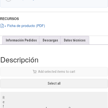
RECURSOS
+ Ficha de producto (PDF)
Información Pedidos
Descargas
Datos técnicos
Descripción
Add selected items to cart
Select all
R
e
f