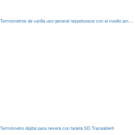
Termómetros de varilla uso general respetuosos con el medio ambiente, Amarell
Termómetro digital para nevera con tarjeta SD Traceable®