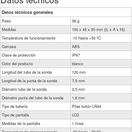
Datos técnicos generales
Peso
36 g
Medidas
150 x 45 x 30 mm ((L x A x H))
Temperatura de funcionamiento
-10 hasta +50 ºC
Carcasa
ABS
Clase de protección
IP67
Color del producto
blanco
Longitud del tubo de la sonda
120 mm
Longitud de la punta de la sonda
7,5 mm
Diámetro tubo de la sonda
3,5 mm
Diámetro punta del tubo de la sonda
1,6 mm
Tipo de batería
Pilas botón LR44
Tipo de pantalla
LCD
Medidas de la pantalla
1 línea
Temperatura de almacenamiento
-20 hasta +70 ºC