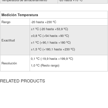
Medición Temperatura
Rango
-20 hasta +230 ºC
±1 ºC (-20 hasta +53,9 ºC)
±0,8 ºC (+54 hasta +90 ºC)
Exactitud
±1 ºC (+90,1 hasta +180 ºC)
±1,5 ºC (+180,1 hasta +230 ºC)
0,1 ºC (-19,9 hasta +199,9 ºC)
Resolución
1,0 ºC (Resto rango)
RELATED PRODUCTS