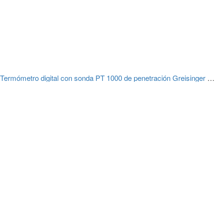
Termómetro digital con sonda PT 1000 de penetración Greisinger G 1720