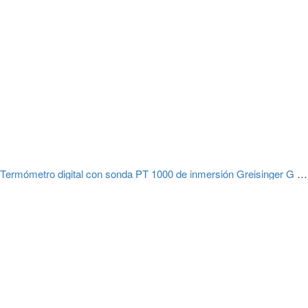
Termómetro digital con sonda PT 1000 de inmersión Greisinger G 1710