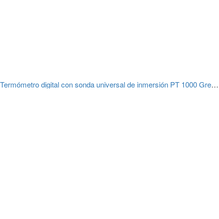
Termómetro digital con sonda universal de inmersión PT 1000 Greisinger GMH 2710-T