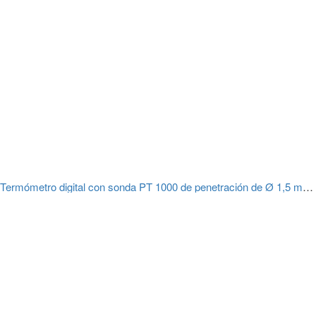
Termómetro digital con sonda PT 1000 de penetración de Ø 1,5 mm Greisinger G 1730