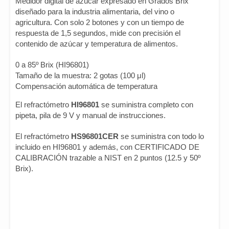
Medidor digital de azúcar expresado en Grados Brix
diseñado para la industria alimentaria, del vino o
agricultura. Con solo 2 botones y con un tiempo de
respuesta de 1,5 segundos, mide con precisión el
contenido de azúcar y temperatura de alimentos.
0 a 85º Brix (HI96801)
Tamaño de la muestra: 2 gotas (100 μl)
Compensación automática de temperatura
El refractómetro
HI96801
se suministra completo con
pipeta, pila de 9 V y manual de instrucciones.
El refractómetro
HS96801CER
se suministra con todo lo
incluido en HI96801 y además, con CERTIFICADO DE
CALIBRACIÓN trazable a NIST en 2 puntos (12.5 y 50º
Brix).