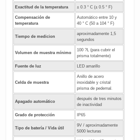
Exactitud de la temperatura
± 0.3 ° C (± 0.5 ° F)
Compensación de
Automático entre 10 y
temperatura
40 ° C (50 a 104 ° F)
aproximadamente 1,5
Tiempo de medicion
segundos
100 ?L (para cubrir el
Volumen de muestra mínimo
prisma totalmente)
Fuente de luz
LED amarillo
Anillo de acero
Celda de muestra
inoxidable y cristal
prisma de pedernal.
después de tres minutos
Apagado automático
de inactividad
Grado de protección
IP65
9V / aproximadamente
Tipo de batería / Vida útil
5000 lecturas