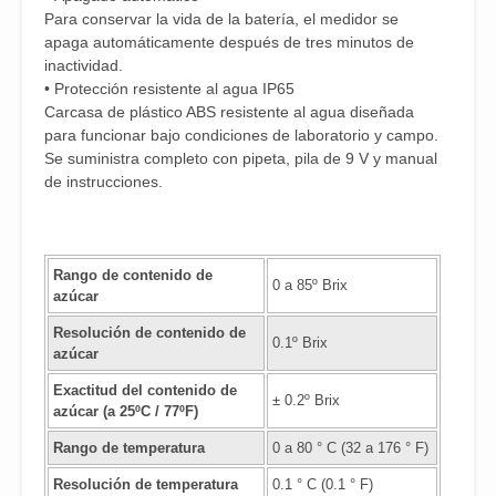
Para conservar la vida de la batería, el medidor se
apaga automáticamente después de tres minutos de
inactividad.
• Protección resistente al agua IP65
Carcasa de plástico ABS resistente al agua diseñada
para funcionar bajo condiciones de laboratorio y campo.
Se suministra completo con pipeta, pila de 9 V y manual
de instrucciones.
Rango de contenido de
0 a 85º Brix
azúcar
Resolución de contenido de
0.1º Brix
azúcar
Exactitud del contenido de
± 0.2º Brix
azúcar (a 25ºC / 77ºF)
Rango de temperatura
0 a 80 ° C (32 a 176 ° F)
Resolución de temperatura
0.1 ° C (0.1 ° F)