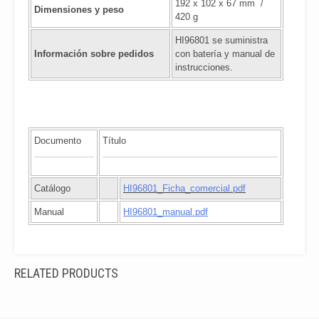
192 x 102 x 67 mm /
Dimensiones y peso
420 g
HI96801 se suministra
Información sobre pedidos
con batería y manual de
instrucciones.
Documento
Título
Catálogo
HI96801_Ficha_comercial.pdf
Manual
HI96801_manual.pdf
RELATED PRODUCTS