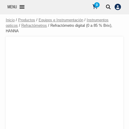
0
MENU
Inicio
/
Productos
/
Equipos e Instrumentación
/
Instrumentos
opticos
/
Refractómetros
/ Refractómetro digital (0 a 85 % Brix),
HANNA