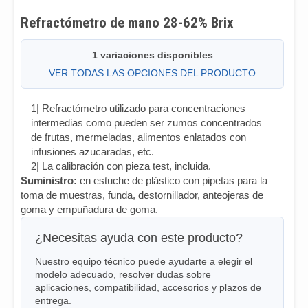
Refractómetro de mano 28-62% Brix
1 variaciones disponibles
VER TODAS LAS OPCIONES DEL PRODUCTO
1| Refractómetro utilizado para concentraciones
intermedias como pueden ser zumos concentrados
de frutas, mermeladas, alimentos enlatados con
infusiones azucaradas, etc.
2| La calibración con pieza test, incluida.
Suministro:
en estuche de plástico con pipetas para la
toma de muestras, funda, destornillador, anteojeras de
goma y empuñadura de goma.
¿Necesitas ayuda con este producto?
Nuestro equipo técnico puede ayudarte a elegir el
modelo adecuado, resolver dudas sobre
aplicaciones, compatibilidad, accesorios y plazos de
entrega.