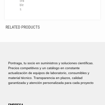
ora
ble
s.
RELATED PRODUCTS
Pontraga, tu socio en suministros y soluciones científicas.
Precios competitivos y un catálogo en constante
actualización de equipos de laboratorio, consumibles y
material técnico. Transparencia en plazos, calidad
garantizada y atención personalizada para cada proyecto