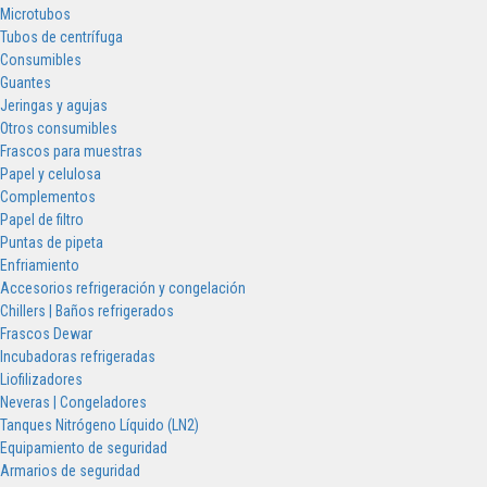
Microtubos
Tubos de centrífuga
Consumibles
Guantes
Jeringas y agujas
Otros consumibles
Frascos para muestras
Papel y celulosa
Complementos
Papel de filtro
Puntas de pipeta
Enfriamiento
Accesorios refrigeración y congelación
Chillers | Baños refrigerados
Frascos Dewar
Incubadoras refrigeradas
Liofilizadores
Neveras | Congeladores
Tanques Nitrógeno Líquido (LN2)
Equipamiento de seguridad
Armarios de seguridad