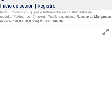
Inicio de sesión | Registro
Inicio
/
Productos
/
Equipos e Instrumentación
/
Instrumentos de
medida
/
Fotómetros | Checkers | Test kits quimicos
/ Reactivo de Manganeso
rango alto (0,0 a 20,0 ppm) 25 test, HANNA