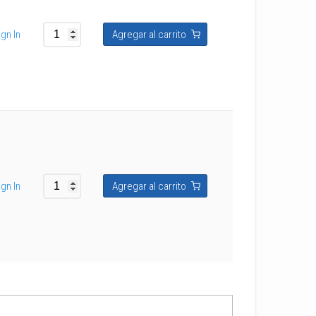
gn In
Agregar al carrito
gn In
Agregar al carrito