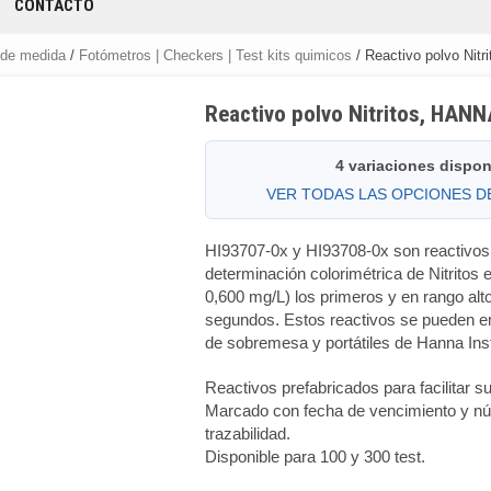
CONTACTO
 de medida
/
Fotómetros | Checkers | Test kits quimicos
/ Reactivo polvo Nit
Reactivo polvo Nitritos, HAN
4 variaciones dispon
VER TODAS LAS OPCIONES 
HI93707-0x y HI93708-0x son reactivos 
determinación colorimétrica de Nitritos 
0,600 mg/L) los primeros y en rango alt
segundos. Estos reactivos se pueden e
de sobremesa y portátiles de Hanna Ins
Reactivos prefabricados para facilitar s
Marcado con fecha de vencimiento y nú
trazabilidad.
Disponible para 100 y 300 test.