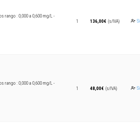
os rango : 0,000 a 0,600 mg/L -
Si
1
136,00
€
(s/IVA)
os rango : 0,000 a 0,600 mg/L -
Si
1
48,00
€
(s/IVA)