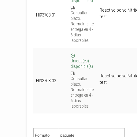
disponible(s)
Reactivo polvo Nitrit
Consultar
HI93708-01
test
plazo.
Normalmente
entrega en 4 -
6 días
laborables.
Unidad(es)
disponible(s)
Reactivo polvo Nitrit
Consultar
HI93708-03
test
plazo.
Normalmente
entrega en 4 -
6 días
laborables.
Formato
paquete