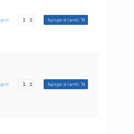
gn In
Agregar al carrito
gn In
Agregar al carrito