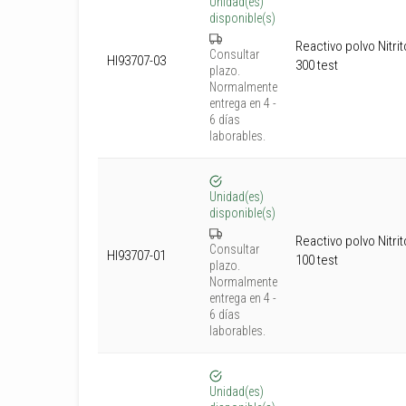
Unidad(es)
disponible(s)
Reactivo polvo Nitrit
Consultar
HI93707-03
300 test
plazo.
Normalmente
entrega en 4 -
6 días
laborables.
Unidad(es)
disponible(s)
Reactivo polvo Nitrit
Consultar
HI93707-01
100 test
plazo.
Normalmente
entrega en 4 -
6 días
laborables.
Unidad(es)