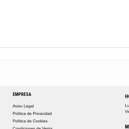
EMPRESA
H
Lu
Aviso Legal
Vi
Política de Privacidad
Política de Cookies
M
Condiciones de Venta