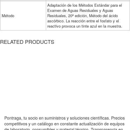
Adaptación de los Métodos Estándar para el
Examen de Aguas Residuales y Aguas
Método
Residuales, 20ª edición, Método del ácido
ascórbico. La reacción entre el fosfato y el
reactivo provoca un tinte azul en la muestra.
RELATED PRODUCTS
Pontraga, tu socio en suministros y soluciones científicas. Precios
competitivos y un catálogo en constante actualización de equipos
de laboratorio, consumibles y material técnico. Transparencia en