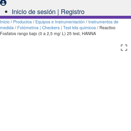
Inicio de sesión | Registro
Inicio
/
Productos
/
Equipos e Instrumentación
/
Instrumentos de
medida
/
Fotómetros | Checkers | Test kits quimicos
/ Reactivo
Fosfatos rango bajo (0 a 2,5 mg/ L) 25 test, HANNA