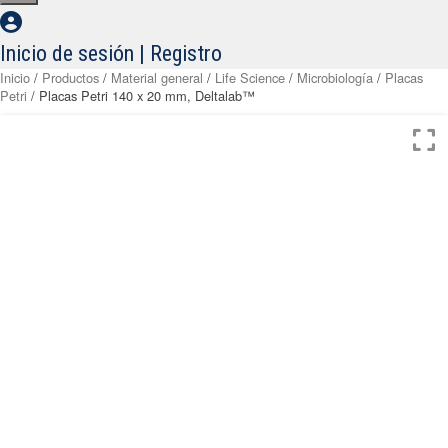
Inicio de sesión | Registro
Inicio
/
Productos
/
Material general
/
Life Science
/
Microbiología
/
Placas
Petri
/ Placas Petri 140 x 20 mm, Deltalab™