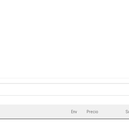
Env
Precio
S