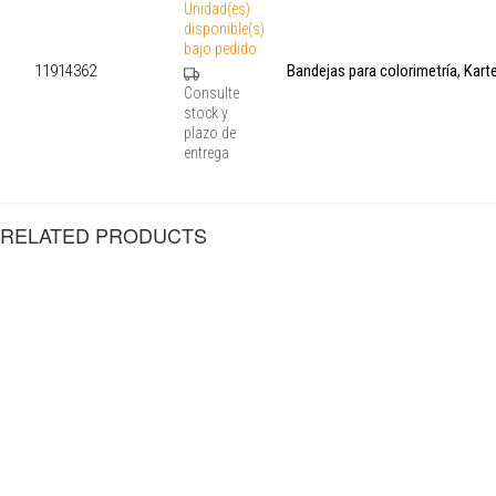
Unidad(es)
disponible(s)
bajo pedido
11914362
Bandejas para colorimetría, Kart
Consulte
stock y
plazo de
entrega
RELATED PRODUCTS