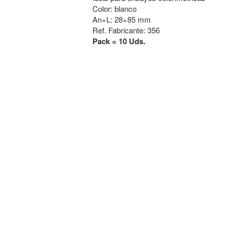
Color: blanco
An×L: 28×85 mm
Ref. Fabricante: 356
Pack = 10 Uds.