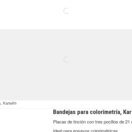
, Kartell®
Bandejas para colorimetría, Kar
Placas de tinción con tres pocillos de 2
Ideal para ensayos colorimétricas