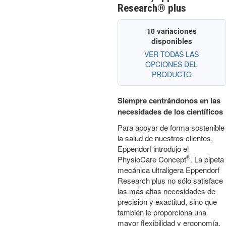
Research® plus
10 variaciones
disponibles
VER TODAS LAS
OPCIONES DEL
PRODUCTO
Siempre centrándonos en las
necesidades de los científicos
Para apoyar de forma sostenible
la salud de nuestros clientes,
Eppendorf introdujo el
®
PhysioCare Concept
. La pipeta
mecánica ultraligera Eppendorf
Research plus no sólo satisface
las más altas necesidades de
precisión y exactitud, sino que
también le proporciona una
mayor flexibilidad y ergonomía.