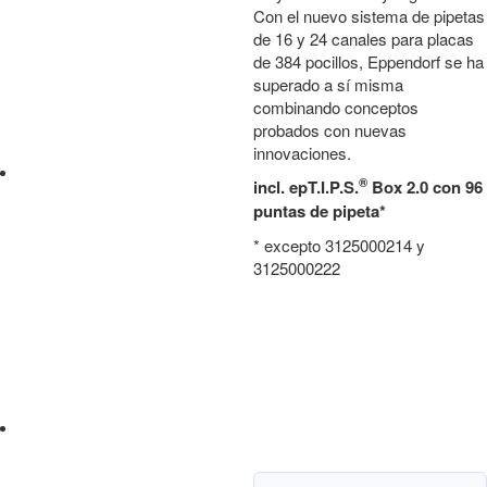
Con el nuevo sistema de pipetas
de 16 y 24 canales para placas
de 384 pocillos, Eppendorf se ha
superado a sí misma
combinando conceptos
probados con nuevas
innovaciones.
®
incl. epT.I.P.S.
Box 2.0 con 96
puntas de pipeta*
* excepto 3125000214 y
3125000222